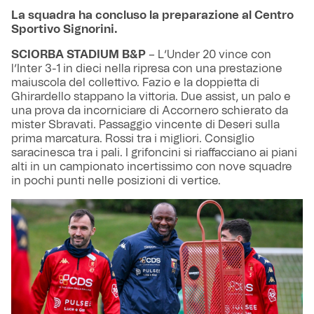
La squadra ha concluso la preparazione al Centro
Sportivo Signorini.
SCIORBA STADIUM B&P
– L’Under 20 vince con
l’Inter 3-1 in dieci nella ripresa con una prestazione
maiuscola del collettivo. Fazio e la doppietta di
Ghirardello stappano la vittoria. Due assist, un palo e
una prova da incorniciare di Accornero schierato da
mister Sbravati. Passaggio vincente di Deseri sulla
prima marcatura. Rossi tra i migliori. Consiglio
saracinesca tra i pali. I grifoncini si riaffacciano ai piani
alti in un campionato incertissimo con nove squadre
in pochi punti nelle posizioni di vertice.