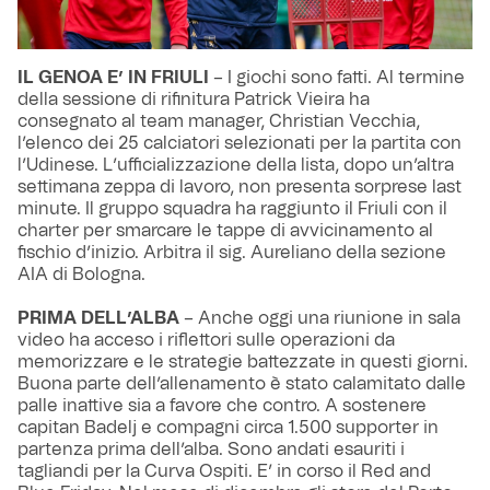
IL GENOA E’ IN FRIULI
– I giochi sono fatti. Al termine
della sessione di rifinitura Patrick Vieira ha
consegnato al team manager, Christian Vecchia,
l’elenco dei 25 calciatori selezionati per la partita con
l’Udinese. L’ufficializzazione della lista, dopo un’altra
settimana zeppa di lavoro, non presenta sorprese last
minute. Il gruppo squadra ha raggiunto il Friuli con il
charter per smarcare le tappe di avvicinamento al
fischio d’inizio. Arbitra il sig. Aureliano della sezione
AIA di Bologna.
PRIMA DELL’ALBA
– Anche oggi una riunione in sala
video ha acceso i riflettori sulle operazioni da
memorizzare e le strategie battezzate in questi giorni.
Buona parte dell’allenamento è stato calamitato dalle
palle inattive sia a favore che contro. A sostenere
capitan Badelj e compagni circa 1.500 supporter in
partenza prima dell’alba. Sono andati esauriti i
tagliandi per la Curva Ospiti. E’ in corso il Red and