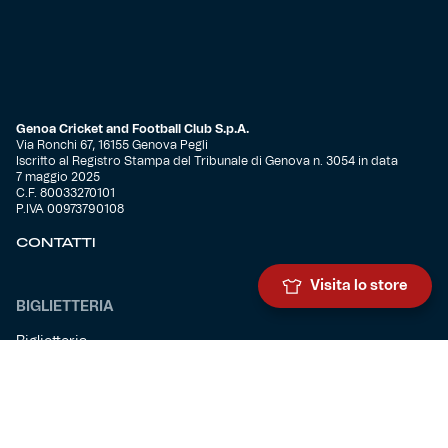
Genoa Cricket and Football Club S.p.A.
Via Ronchi 67, 16155 Genova Pegli
Iscritto al Registro Stampa del Tribunale di Genova n. 3054 in data
7 maggio 2025
C.F. 80033270101
P.IVA 00973790108
CONTATTI
Visita lo store
BIGLIETTERIA
Biglietteria
Abbonamenti
Accrediti