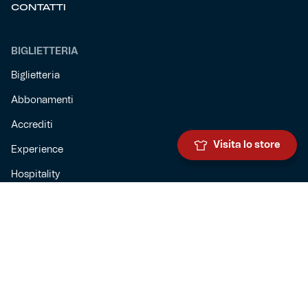
CONTATTI
BIGLIETTERIA
Biglietteria
Abbonamenti
Accrediti
Visita lo store
Experience
Hospitality
SQUADRE
Prima squadra maschile
Prima squadra femminile
Settore giovanile