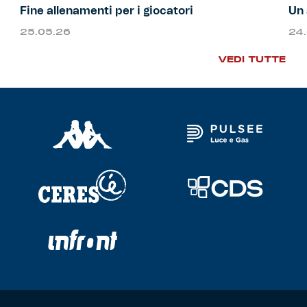
Fine allenamenti per i giocatori
Un 
25.05.26
24
VEDI TUTTE