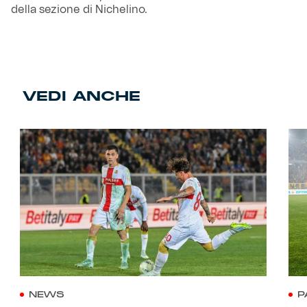
della sezione di Nichelino.
VEDI ANCHE
NEWS
P