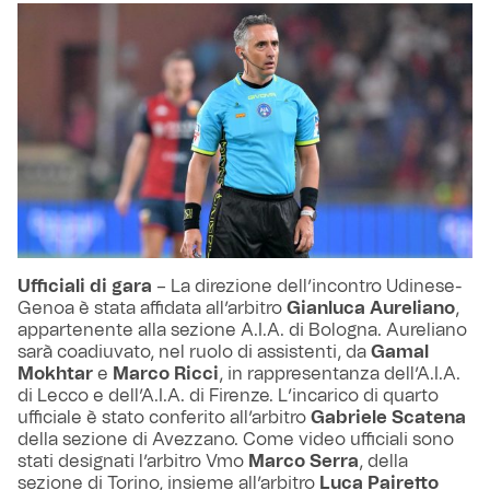
Ufficiali di gara
– La direzione dell’incontro Udinese-
Genoa è stata affidata all’arbitro
Gianluca Aureliano
,
appartenente alla sezione A.I.A. di Bologna. Aureliano
sarà coadiuvato, nel ruolo di assistenti, da
Gamal
Mokhtar
e
Marco Ricci
, in rappresentanza dell’A.I.A.
di Lecco e dell’A.I.A. di Firenze. L’incarico di quarto
ufficiale è stato conferito all’arbitro
Gabriele Scatena
della sezione di Avezzano. Come video ufficiali sono
stati designati l’arbitro Vmo
Marco Serra
, della
sezione di Torino, insieme all’arbitro
Luca Pairetto