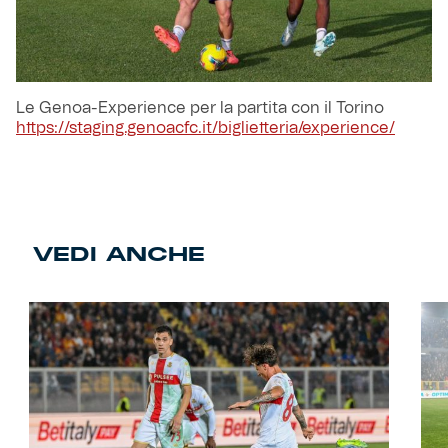
Le Genoa-Experience per la partita con il Torino
https://staging.genoacfc.it/biglietteria/experience/
VEDI ANCHE