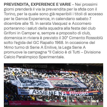
PREVENDITA, EXPERIENCE E VARIE
– Nei prossimi
giorni prenderà il via la prevendita per la sfida con il
Torino, per la quale sono già reperibili i titoli di accesso
per le Genoa Experience, in calendario sabato 7
dicembre alle 15. In serata Vasquez e Accornero
porteranno i saluti della squadra alla festa del club
Grifoni in Camper e, sempre a proposito di club,
domenica in riviera è previsto il 30° Cimento Rossoblù
sotto l’egida del GC Rapallo 1968. In occasione del
14mo turno di Serie A Enilive, la Lega Serie A
promuove la campagna “Il Calcio è di Tutti – Divisione
Calcio Paralimpico Sperimentale.