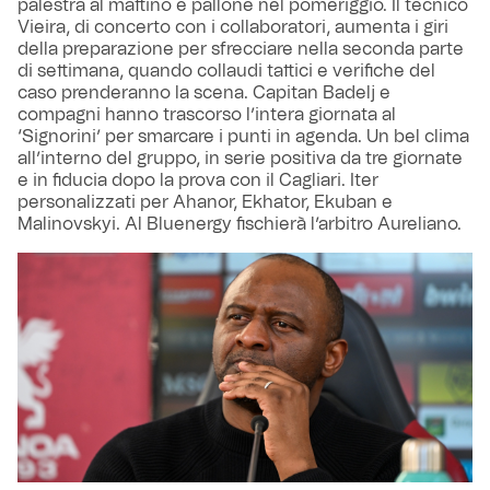
palestra al mattino e pallone nel pomeriggio. Il tecnico
Vieira, di concerto con i collaboratori, aumenta i giri
della preparazione per sfrecciare nella seconda parte
di settimana, quando collaudi tattici e verifiche del
caso prenderanno la scena. Capitan Badelj e
compagni hanno trascorso l’intera giornata al
‘Signorini’ per smarcare i punti in agenda. Un bel clima
all’interno del gruppo, in serie positiva da tre giornate
e in fiducia dopo la prova con il Cagliari. Iter
personalizzati per Ahanor, Ekhator, Ekuban e
Malinovskyi. Al Bluenergy fischierà l’arbitro Aureliano.