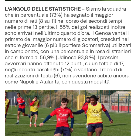
L’ANGOLO DELLE STATISTICHE
– Siamo la squadra
che in percentuale (73%) ha segnato il maggior
numero di reti (8 su 11) nel corso dei secondi tempi
nelle prime 13 partite. Il 55% dei gol realizzati inoltre
sono arrivati nell’ultimo quarto d’ora. Il Genoa vanta il
primato del maggior numero di giocatori, cresciuti nel
settore giovanile (6 più il portiere Sommariva) utilizzati
in campionato, con una percentuale in rosa di stranieri
che si ferma al 56,9% (Udinese 93,8 %). I prossimi
avversari hanno ottenuto 12 punti, su un totale di 17,
negli incontri casalinghi (71%) e vantano il record di
realizzazioni di testa (6), non avendone subite ancora,
come Napoli e Atalanta, con questa modalità.