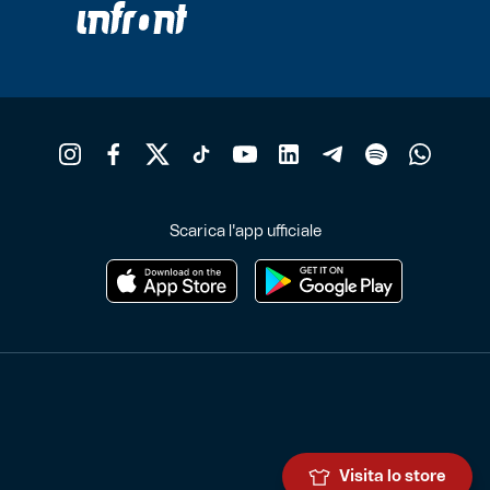
Scarica l'app ufficiale
Visita lo store