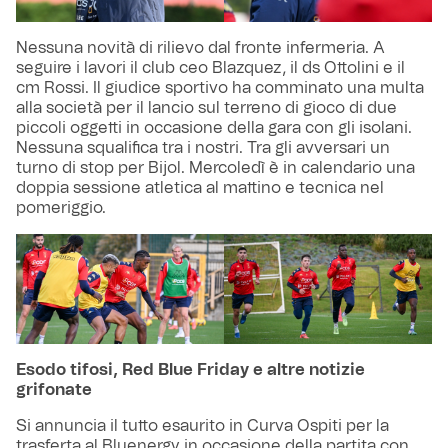
Nessuna novità di rilievo dal fronte infermeria. A
seguire i lavori il club ceo Blazquez, il ds Ottolini e il
cm Rossi. Il giudice sportivo ha comminato una multa
alla società per il lancio sul terreno di gioco di due
piccoli oggetti in occasione della gara con gli isolani.
Nessuna squalifica tra i nostri. Tra gli avversari un
turno di stop per Bijol. Mercoledì è in calendario una
doppia sessione atletica al mattino e tecnica nel
pomeriggio.
Esodo tifosi, Red Blue Friday e altre notizie
grifonate
Si annuncia il tutto esaurito in Curva Ospiti per la
trasferta al Bluenergy in occasione della partita con