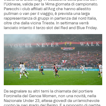
l’Udinese, valida per la 14ma giornata di campionato.
Parecchi i club affiliati all’Acg che hanno allestito
pullman o van per il viaggio, è prevista una larga
rappresentanza di gruppi in partenza dal nord Italia,
oltre che dalla vicina Trieste. In settimana verrà
lanciato intanto il terzo slot del Red and Blue Friday.
Da segnalare su altri temi la chiamata del portiere
Forcinella del Genoa Women, non una novità, nella
Nazionale Under 23, attesa giovedì da un’amichevole
contro le pari grado del Belgio. E a proposito di partite.