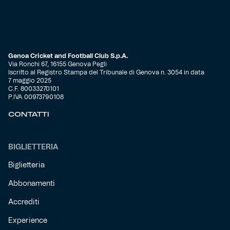
Genoa Cricket and Football Club S.p.A.
Via Ronchi 67, 16155 Genova Pegli
Iscritto al Registro Stampa del Tribunale di Genova n. 3054 in data
7 maggio 2025
C.F. 80033270101
P.IVA 00973790108
CONTATTI
BIGLIETTERIA
Biglietteria
Abbonamenti
Accrediti
Experience