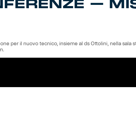
NFERENZE – MI
one per il nuovo tecnico, insieme al ds Ottolini, nella sala 
n.