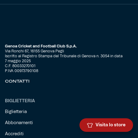
Genoa Cricket and Football Club S.p.A.
Via Ronchi 67, 16155 Genova Pegli
Iscritto al Registro Stampa del Tribunale di Genova n. 3054 in data
7 maggio 2025
C.F. 80033270101
P.IVA 00973790108
CONTATTI
BIGLIETTERIA
Biglietteria
Abbonamenti
Visita lo store
Accrediti