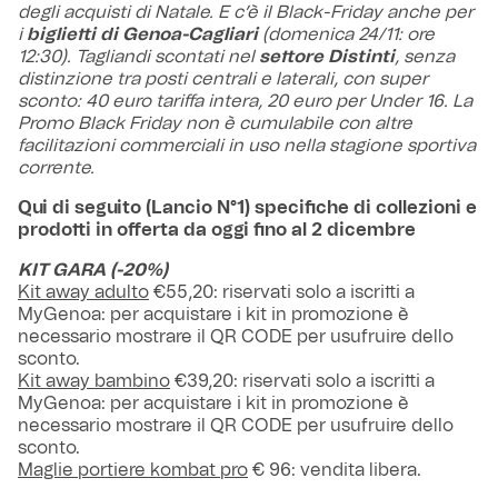
degli acquisti di Natale. E c’è il Black-Friday anche per
i
biglietti di Genoa-Cagliari
(domenica 24/11: ore
12:30). Tagliandi scontati nel
settore Distinti
, senza
distinzione tra posti centrali e laterali, con super
sconto: 40 euro tariffa intera, 20 euro per Under 16. La
Promo Black Friday non è cumulabile con altre
facilitazioni commerciali in uso nella stagione sportiva
corrente.
Qui di seguito (Lancio N°1) specifiche di collezioni e
prodotti in offerta da oggi fino al 2 dicembre
KIT GARA (-20%)
Kit away adulto
€55,20: riservati solo a iscritti a
MyGenoa: per acquistare i kit in promozione è
necessario mostrare il QR CODE per usufruire dello
sconto.
Kit away bambino
€39,20: riservati solo a iscritti a
MyGenoa: per acquistare i kit in promozione è
necessario mostrare il QR CODE per usufruire dello
sconto.
Maglie portiere kombat pro
€ 96: vendita libera.