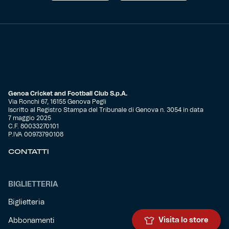
Genoa Cricket and Football Club S.p.A.
Via Ronchi 67, 16155 Genova Pegli
Iscritto al Registro Stampa del Tribunale di Genova n. 3054 in data
7 maggio 2025
C.F. 80033270101
P.IVA 00973790108
CONTATTI
BIGLIETTERIA
Biglietteria
Visita lo store
Abbonamenti