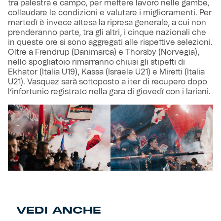
tra palestra e campo, per mettere lavoro nelle gambe,
collaudare le condizioni e valutare i miglioramenti. Per
martedì è invece attesa la ripresa generale, a cui non
prenderanno parte, tra gli altri, i cinque nazionali che
in queste ore si sono aggregati alle rispettive selezioni.
Oltre a Frendrup (Danimarca) e Thorsby (Norvegia),
nello spogliatoio rimarranno chiusi gli stipetti di
Ekhator (Italia U19), Kassa (Israele U21) e Miretti (Italia
U21). Vasquez sarà sottoposto a iter di recupero dopo
l’infortunio registrato nella gara di giovedì con i lariani.
VEDI ANCHE