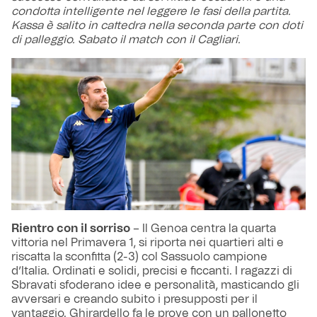
condotta intelligente nel leggere le fasi della partita.
Kassa è salito in cattedra nella seconda parte con doti
di palleggio. Sabato il match con il Cagliari.
Rientro con il sorriso
– Il Genoa centra la quarta
vittoria nel Primavera 1, si riporta nei quartieri alti e
riscatta la sconfitta (2-3) col Sassuolo campione
d’Italia. Ordinati e solidi, precisi e ficcanti. I ragazzi di
Sbravati sfoderano idee e personalità, masticando gli
avversari e creando subito i presupposti per il
vantaggio. Ghirardello fa le prove con un pallonetto