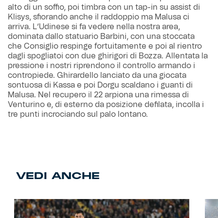
alto di un soffio, poi timbra con un tap-in su assist di
Klisys, sfiorando anche il raddoppio ma Malusa ci
arriva. L’Udinese si fa vedere nella nostra area,
dominata dallo statuario Barbini, con una stoccata
che Consiglio respinge fortuitamente e poi al rientro
dagli spogliatoi con due ghirigori di Bozza. Allentata la
pressione i nostri riprendono il controllo armando i
contropiede. Ghirardello lanciato da una giocata
sontuosa di Kassa e poi Dorgu scaldano i guanti di
Malusa. Nel recupero il 22 arpiona una rimessa di
Venturino e, di esterno da posizione defilata, incolla i
tre punti incrociando sul palo lontano.
VEDI ANCHE