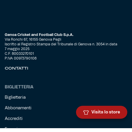
Genoa Cricket and Football Club S.p.A.
Via Ronchi 67, 16155 Genova Pegli
Iscritto al Registro Stampa del Tribunale di Genova n. 3054 in data
7 maggio 2025
C.F. 80033270101
P.IVA 00973790108
CONTATTI
BIGLIETTERIA
Biglietteria
Abbonamenti
Visita lo store
Accrediti
Experience