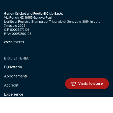
Genoa Cricket and Football Club S.p.A.
Via Ronchi 67, 16155 Genova Pegli
Iscritto al Registro Stampa del Tribunale di Genova n. 3054 in data
7 maggio 2025
C.F. 80033270101
P.IVA 00973790108
CONTATTI
BIGLIETTERIA
Biglietteria
Abbonamenti
Visita lo store
Accrediti
Experience
Hospitality