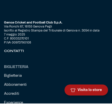
Genoa Cricket and Football Club S.p.A.
Via Ronchi 67, 16155 Genova Pegli
Iscritto al Registro Stampa del Tribunale di Genova n. 3054 in data
7 maggio 2025
C.F. 80033270101
P.IVA 00973790108
CONTATTI
BIGLIETTERIA
Biglietteria
Abbonamenti
Visita lo store
Accrediti
Experience
Hospitality