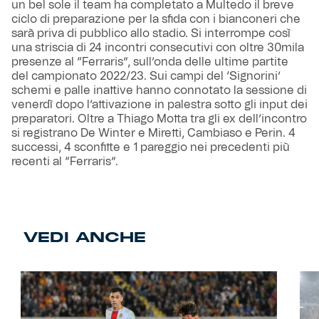
un bel sole il team ha completato a Multedo il breve
ciclo di preparazione per la sfida con i bianconeri che
sarà priva di pubblico allo stadio. Si interrompe così
una striscia di 24 incontri consecutivi con oltre 30mila
presenze al “Ferraris”, sull’onda delle ultime partite
del campionato 2022/23. Sui campi del ‘Signorini’
schemi e palle inattive hanno connotato la sessione di
venerdì dopo l’attivazione in palestra sotto gli input dei
preparatori. Oltre a Thiago Motta tra gli ex dell’incontro
si registrano De Winter e Miretti, Cambiaso e Perin. 4
successi, 4 sconfitte e 1 pareggio nei precedenti più
recenti al “Ferraris”.
VEDI ANCHE