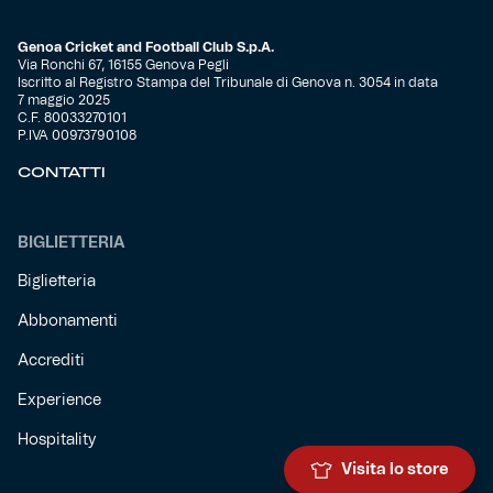
Genoa Cricket and Football Club S.p.A.
Via Ronchi 67, 16155 Genova Pegli
Iscritto al Registro Stampa del Tribunale di Genova n. 3054 in data
7 maggio 2025
C.F. 80033270101
P.IVA 00973790108
CONTATTI
BIGLIETTERIA
Biglietteria
Abbonamenti
Accrediti
Experience
Hospitality
Visita lo store