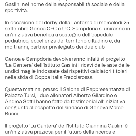
Gaslini nel nome della responsabilità sociale e della
sportività.
In occasione del derby della Lanterna di mercoledì 25
settembre Genoa CFC e U.C. Sampdoria si uniranno in
un’iniziativa benefica a sostegno dell’ospedale
pediatrico, eccellenza del territorio cittadino e, da
molti anni, partner privilegiato dei due club.
Genoa e Sampdoria devolveranno infatti al progetto
‘La Cantera’ dell’Istituto Gaslini i ricavi delle aste delle
undici maglie indossate dai rispettivi calciatori titolari
nella sfida di Coppa Italia Frecciarossa.
Questa mattina, presso il Salone di Rappresentanza di
Palazzo Tursi, i due allenatori Alberto Gilardino e
Andrea Sottil hanno fatto da testimonial all’iniziativa
congiunta al cospetto del sindaco di Genova Marco
Bucci.
Il progetto ‘La Cantera’ dell’Istituto Giannina Gaslini è
un’iniziativa preziosa per il futuro della ricerca e