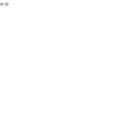
e la
tessera del