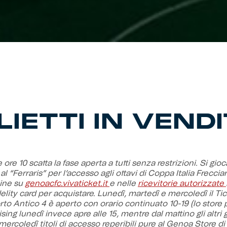
LIETTI IN VEND
 ore 10 scatta la fase aperta a tutti senza restrizioni. Si gioc
l “Ferraris” per l’accesso agli ottavi di Coppa Italia Freccia
ine su
genoacfc.vivaticket.it
e nelle
ricevitorie autorizzate
delity card per acquistare. Lunedì, martedì e mercoledì il Tic
orto Antico 4 è aperto con orario continuato 10-19 (lo store p
ng lunedì invece apre alle 15, mentre dal mattino gli altri g
mercoledì titoli di accesso reperibili pure al Genoa Store di 