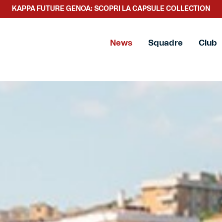
KAPPA FUTURE GENOA: SCOPRI LA CAPSULE COLLECTION
SCOPRI LA NUOVA COLLEZIONE TACCHETTEE
News
Squadre
Club