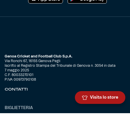
Genoa Cricket and Football Club S.p.A.
Via Ronchi 67, 16155 Genova Pegli
Iscritto al Registro Stampa del Tribunale di Genova n. 3054 in data
7 maggio 2025
C.F. 80033270101
P.IVA 00973790108
CONTATTI
Visita lo store
BIGLIETTERIA
Biglietteria
Abbonamenti