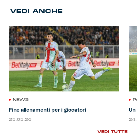
VEDI ANCHE
NEWS
P
Fine allenamenti per i giocatori
Un 
25.05.26
24
VEDI TUTTE