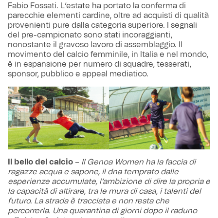
Fabio Fossati. L’estate ha portato la conferma di
parecchie elementi cardine, oltre ad acquisti di qualità
provenienti pure dalla categoria superiore. I segnali
del pre-campionato sono stati incoraggianti,
nonostante il gravoso lavoro di assemblaggio. Il
movimento del calcio femminile, in Italia e nel mondo,
è in espansione per numero di squadre, tesserati,
sponsor, pubblico e appeal mediatico.
Il bello del calcio
–
Il Genoa Women ha la faccia di
ragazze acqua e sapone, il dna temprato dalle
esperienze accumulate, l’ambizione di dire la propria e
la capacità di attirare, tra le mura di casa, i talenti del
futuro. La strada è tracciata e non resta che
percorrerla. Una quarantina di giorni dopo il raduno