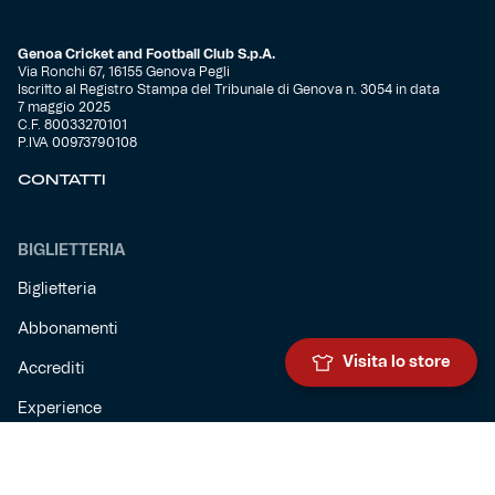
Genoa Cricket and Football Club S.p.A.
Via Ronchi 67, 16155 Genova Pegli
Iscritto al Registro Stampa del Tribunale di Genova n. 3054 in data
7 maggio 2025
C.F. 80033270101
P.IVA 00973790108
CONTATTI
BIGLIETTERIA
Biglietteria
Abbonamenti
Visita lo store
Accrediti
Experience
Hospitality