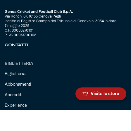
Genoa Cricket and Football Club S.p.A.
Via Ronchi 67, 16155 Genova Pegli
Iscritto al Registro Stampa del Tribunale di Genova n. 3054 in data
7 maggio 2025
C.F. 80033270101
P.IVA 00973790108
CONTATTI
BIGLIETTERIA
Biglietteria
Abbonamenti
Visita lo store
Accrediti
Experience
Hospitality