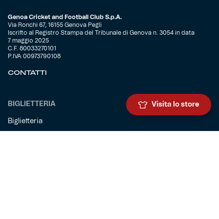
Genoa Cricket and Football Club S.p.A.
Via Ronchi 67, 16155 Genova Pegli
Iscritto al Registro Stampa del Tribunale di Genova n. 3054 in data
7 maggio 2025
C.F. 80033270101
P.IVA 00973790108
CONTATTI
BIGLIETTERIA
Visita lo store
Biglietteria
Abbonamenti
Accrediti
Experience
Hospitality