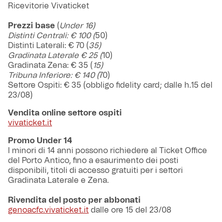
Ricevitorie Vivaticket
Prezzi base
(
Under 16)
Distinti Centrali: € 100 (
50)
Distinti Laterali: € 70 (
35)
Gradinata Laterale € 25 (
10)
Gradinata Zena: € 35 (
15)
Tribuna Inferiore: € 140 (
70)
Settore Ospiti: € 35 (obbligo fidelity card; dalle h.15 del
23/08)
Vendita online settore ospiti
vivaticket.it
Promo Under 14
I minori di 14 anni possono richiedere al Ticket Office
del Porto Antico, fino a esaurimento dei posti
disponibili, titoli di accesso gratuiti per i settori
Gradinata Laterale e Zena.
Rivendita del posto per abbonati
genoacfc.vivaticket.it
dalle ore 15 del 23/08