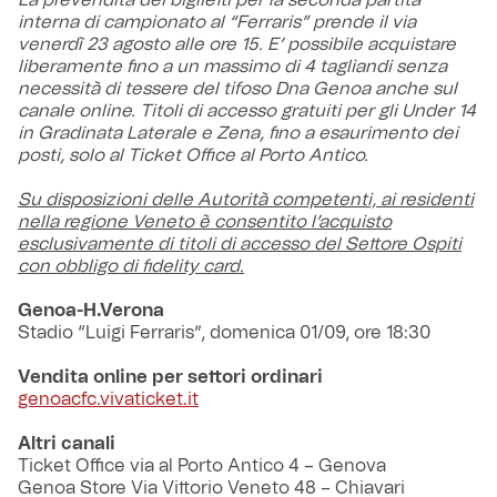
La prevendita dei biglietti per la seconda partita
interna di campionato al “Ferraris” prende il via
venerdì 23 agosto alle ore 15. E’ possibile acquistare
liberamente fino a un massimo di 4 tagliandi senza
necessità di tessere del tifoso Dna Genoa anche sul
canale online. Titoli di accesso gratuiti per gli Under 14
in Gradinata Laterale e Zena, fino a esaurimento dei
posti, solo al Ticket Office al Porto Antico.
Su disposizioni delle Autorità competenti, ai residenti
nella regione Veneto è consentito l’acquisto
esclusivamente di titoli di accesso del Settore Ospiti
con obbligo di fidelity card.
Genoa-H.Verona
Stadio “Luigi Ferraris”, domenica 01/09, ore 18:30
Vendita online per settori ordinari
genoacfc.vivaticket.it
Altri canali
Ticket Office via al Porto Antico 4 – Genova
Genoa Store Via Vittorio Veneto 48 – Chiavari