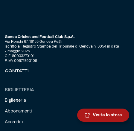
Genoa Cricket and Football Club S.p.A.
Via Ronchi 67, 16155 Genova Pegli
Iscritto al Registro Stampa del Tribunale di Genova n. 3054 in data
7 maggio 2025
C.F. 80033270101
P.IVA 00973790108
CONTATTI
BIGLIETTERIA
Biglietteria
Abbonamenti
Visita lo store
Accrediti
Experience