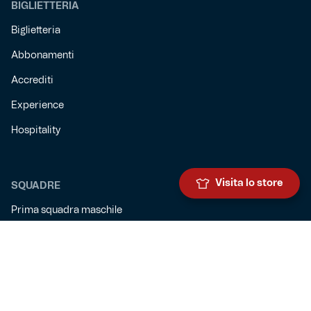
BIGLIETTERIA
Biglietteria
Abbonamenti
Accrediti
Experience
Hospitality
Visita lo store
SQUADRE
Prima squadra maschile
Prima squadra femminile
Settore giovanile
Genoa for special
Genoa Academy