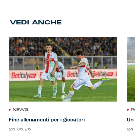
VEDI ANCHE
NEWS
P
Fine allenamenti per i giocatori
Un 
25.05.26
24