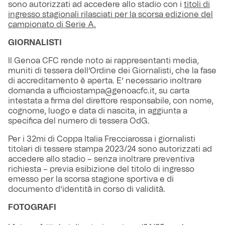
sono autorizzati ad accedere allo stadio con i
titoli di
ingresso stagionali rilasciati per la scorsa edizione del
campionato di Serie A.
GIORNALISTI
Il Genoa CFC rende noto ai rappresentanti media,
muniti di tessera dell’Ordine dei Giornalisti, che la fase
di accreditamento è aperta. E’ necessario inoltrare
domanda a ufficiostampa@genoacfc.it, su carta
intestata a firma del direttore responsabile, con nome,
cognome, luogo e data di nascita, in aggiunta a
specifica del numero di tessera OdG.
Per i 32mi di Coppa Italia Frecciarossa i giornalisti
titolari di tessere stampa 2023/24 sono autorizzati ad
accedere allo stadio – senza inoltrare preventiva
richiesta – previa esibizione del titolo di ingresso
emesso per la scorsa stagione sportiva e di
documento d’identità in corso di validità.
FOTOGRAFI