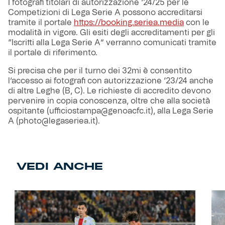
I fotografi titolari di autorizzazione ‘24/25 per le
Competizioni di Lega Serie A possono accreditarsi
tramite il portale
https://booking.seriea.media
con le
modalità in vigore. Gli esiti degli accreditamenti per gli
“Iscritti alla Lega Serie A” verranno comunicati tramite
il portale di riferimento.
Si precisa che per il turno dei 32mi è consentito
l’accesso ai fotografi con autorizzazione ‘23/24 anche
di altre Leghe (B, C). Le richieste di accredito devono
pervenire in copia conoscenza, oltre che alla società
ospitante (ufficiostampa@genoacfc.it), alla Lega Serie
A (photo@legaseriea.it).
VEDI ANCHE