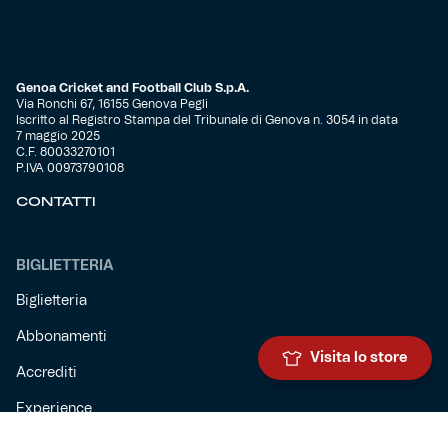
Genoa Cricket and Football Club S.p.A.
Via Ronchi 67, 16155 Genova Pegli
Iscritto al Registro Stampa del Tribunale di Genova n. 3054 in data
7 maggio 2025
C.F. 80033270101
P.IVA 00973790108
CONTATTI
BIGLIETTERIA
Biglietteria
Abbonamenti
Visita lo store
Accrediti
Experience
Hospitality