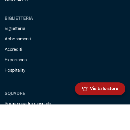
BIGLIETTERIA
Biglietteria
Abbonamenti
Accrediti
Experience
Hospitality
Visita lo store
SQUADRE
Prima squadra maschile
Prima squadra femminile
Settore giovanile