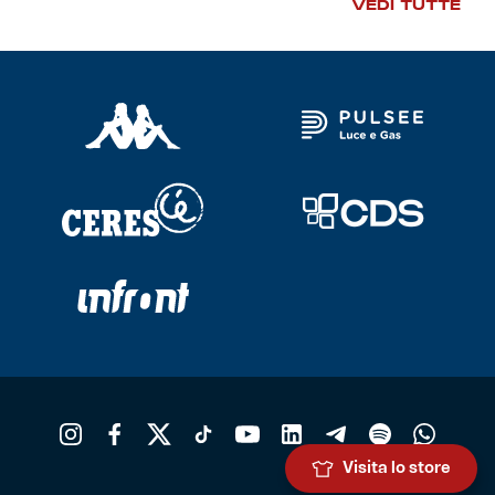
VEDI TUTTE
Visita lo store