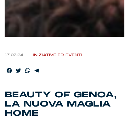
17.07.24
INIZIATIVE ED EVENTI
Facebook
Twitter
WhatsApp
Telegram
BEAUTY OF GENOA,
LA NUOVA MAGLIA
HOME