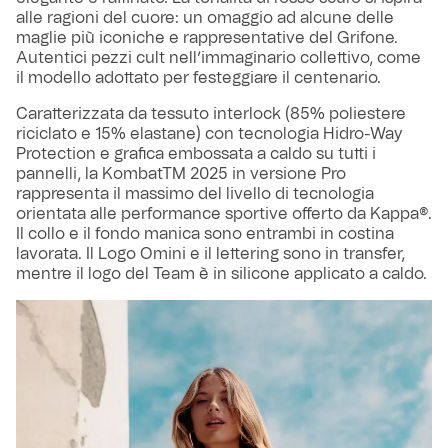
alle ragioni del cuore: un omaggio ad alcune delle
maglie più iconiche e rappresentative del Grifone.
Autentici pezzi cult nell’immaginario collettivo, come
il modello adottato per festeggiare il centenario.
Caratterizzata da tessuto interlock (85% poliestere
riciclato e 15% elastane) con tecnologia Hidro-Way
Protection e grafica embossata a caldo su tutti i
pannelli, la KombatTM 2025 in versione Pro
rappresenta il massimo del livello di tecnologia
orientata alle performance sportive offerto da Kappa®.
Il collo e il fondo manica sono entrambi in costina
lavorata. Il Logo Omini e il lettering sono in transfer,
mentre il logo del Team è in silicone applicato a caldo.