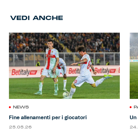
VEDI ANCHE
NEWS
P
Fine allenamenti per i giocatori
Un 
25.05.26
24