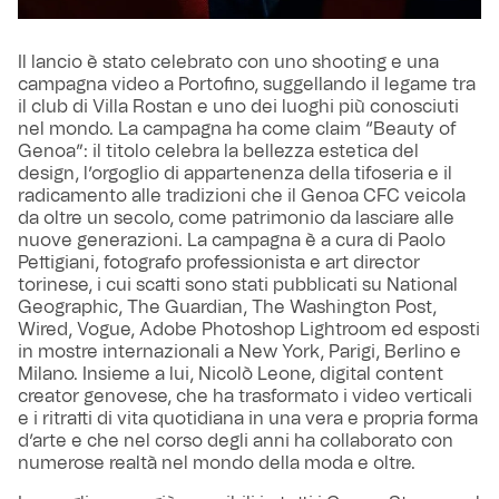
Il lancio è stato celebrato con uno shooting e una
campagna video a Portofino, suggellando il legame tra
il club di Villa Rostan e uno dei luoghi più conosciuti
nel mondo. La campagna ha come claim “Beauty of
Genoa”: il titolo celebra la bellezza estetica del
design, l’orgoglio di appartenenza della tifoseria e il
radicamento alle tradizioni che il Genoa CFC veicola
da oltre un secolo, come patrimonio da lasciare alle
nuove generazioni. La campagna è a cura di Paolo
Pettigiani, fotografo professionista e art director
torinese, i cui scatti sono stati pubblicati su National
Geographic, The Guardian, The Washington Post,
Wired, Vogue, Adobe Photoshop Lightroom ed esposti
in mostre internazionali a New York, Parigi, Berlino e
Milano. Insieme a lui, Nicolò Leone, digital content
creator genovese, che ha trasformato i video verticali
e i ritratti di vita quotidiana in una vera e propria forma
d’arte e che nel corso degli anni ha collaborato con
numerose realtà nel mondo della moda e oltre.