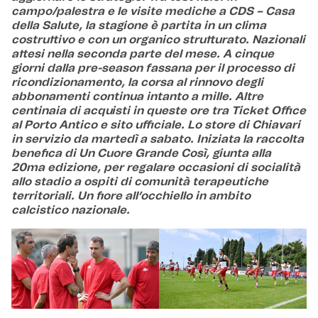
campo/palestra e le visite mediche a CDS – Casa
della Salute, la stagione è partita in un clima
costruttivo e con un organico strutturato. Nazionali
attesi nella seconda parte del mese. A cinque
giorni dalla pre-season fassana per il processo di
ricondizionamento, la corsa al rinnovo degli
abbonamenti continua intanto a mille. Altre
centinaia di acquisti in queste ore tra Ticket Office
al Porto Antico e sito ufficiale. Lo store di Chiavari
in servizio da martedì a sabato. Iniziata la raccolta
benefica di Un Cuore Grande Così, giunta alla
20ma edizione, per regalare occasioni di socialità
allo stadio a ospiti di comunità terapeutiche
territoriali. Un fiore all’occhiello in ambito
calcistico nazionale.