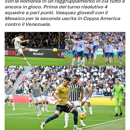
con la Romania in un raggruppamento in cui tutto è
ancora in gioco. Prima del turno risolutivo 4
squadre a pari punti. Vasquez giovedì con il
Messico per la seconda uscita in Coppa America
contro il Venezuela.