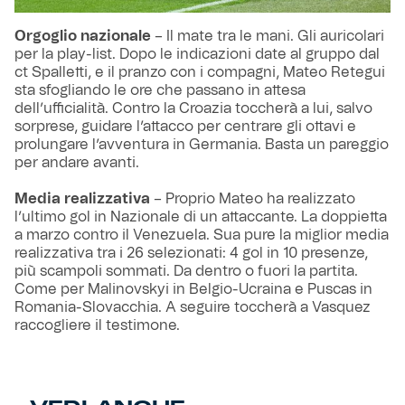
Orgoglio nazionale
– Il mate tra le mani. Gli auricolari
per la play-list. Dopo le indicazioni date al gruppo dal
ct Spalletti, e il pranzo con i compagni, Mateo Retegui
sta sfogliando le ore che passano in attesa
dell’ufficialità. Contro la Croazia toccherà a lui, salvo
sorprese, guidare l’attacco per centrare gli ottavi e
prolungare l’avventura in Germania. Basta un pareggio
per andare avanti.
Media realizzativa
– Proprio Mateo ha realizzato
l’ultimo gol in Nazionale di un attaccante. La doppietta
a marzo contro il Venezuela. Sua pure la miglior media
realizzativa tra i 26 selezionati: 4 gol in 10 presenze,
più scampoli sommati. Da dentro o fuori la partita.
Come per Malinovskyi in Belgio-Ucraina e Puscas in
Romania-Slovacchia. A seguire toccherà a Vasquez
raccogliere il testimone.