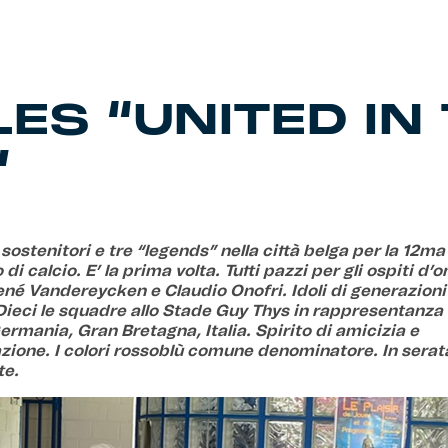
ES “UNITED IN
”
sostenitori e tre “legends” nella città belga per la 12m
 di calcio. E’ la prima volta. Tutti pazzi per gli ospiti d’
ené Vandereycken e Claudio Onofri. Idoli di generazioni
Dieci le squadre allo Stade Guy Thys in rappresentanza d
ermania, Gran Bretagna, Italia. Spirito di amicizia e
zione. I colori rossoblù comune denominatore. In serata 
te.