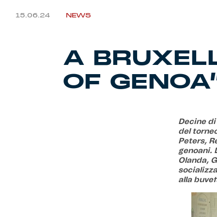
15.06.24
NEWS
A BRUXELL
OF GENOA
Decine di 
del torneo
Peters, R
genoani. 
Olanda, G
socializza
alla buvet