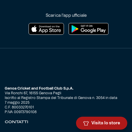
Scarica l'app ufficiale
Genoa Cricket and Football Club S.p.A.
Via Ronchi 67, 16155 Genova Pegli
Iscritto al Registro Stampa del Tribunale di Genova n. 3054 in data
7 maggio 2025
C.F. 80033270101
P.IVA 00973790108
CONTATTI
Visita lo store