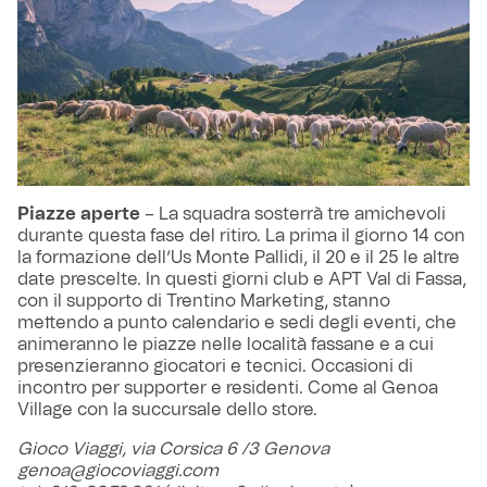
Piazze aperte
– La squadra sosterrà tre amichevoli
durante questa fase del ritiro. La prima il giorno 14 con
la formazione dell’Us Monte Pallidi, il 20 e il 25 le altre
date prescelte. In questi giorni club e APT Val di Fassa,
con il supporto di Trentino Marketing, stanno
mettendo a punto calendario e sedi degli eventi, che
animeranno le piazze nelle località fassane e a cui
presenzieranno giocatori e tecnici. Occasioni di
incontro per supporter e residenti. Come al Genoa
Village con la succursale dello store.
Gioco Viaggi, via Corsica 6 /3 Genova
genoa@giocoviaggi.com