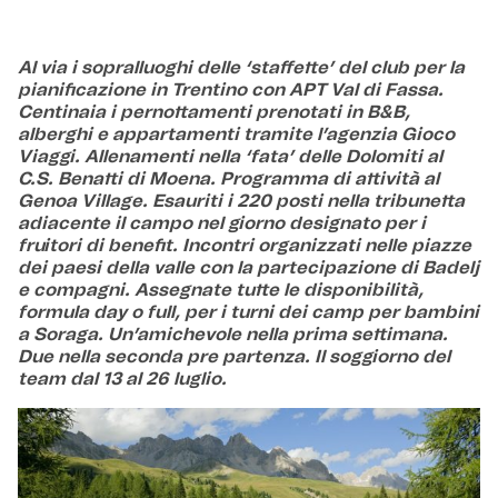
Al via i sopralluoghi delle ‘staffette’ del club per la
pianificazione in Trentino con APT Val di Fassa.
Centinaia i pernottamenti prenotati in B&B,
alberghi e appartamenti tramite l’agenzia Gioco
Viaggi. Allenamenti nella ‘fata’ delle Dolomiti al
C.S. Benatti di Moena. Programma di attività al
Genoa Village. Esauriti i 220 posti nella tribunetta
adiacente il campo nel giorno designato per i
fruitori di benefit. Incontri organizzati nelle piazze
dei paesi della valle con la partecipazione di Badelj
e compagni. Assegnate tutte le disponibilità,
formula day o full, per i turni dei camp per bambini
a Soraga. Un’amichevole nella prima settimana.
Due nella seconda pre partenza. Il soggiorno del
team dal 13 al 26 luglio.