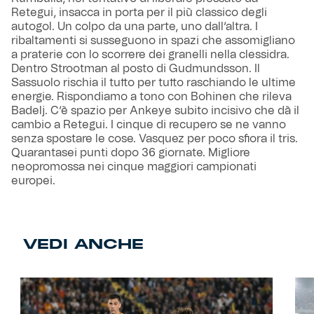
Retegui, insacca in porta per il più classico degli
autogol. Un colpo da una parte, uno dall’altra. I
ribaltamenti si susseguono in spazi che assomigliano
a praterie con lo scorrere dei granelli nella clessidra.
Dentro Strootman al posto di Gudmundsson. Il
Sassuolo rischia il tutto per tutto raschiando le ultime
energie. Rispondiamo a tono con Bohinen che rileva
Badelj. C’è spazio per Ankeye subito incisivo che dà il
cambio a Retegui. I cinque di recupero se ne vanno
senza spostare le cose. Vasquez per poco sfiora il tris.
Quarantasei punti dopo 36 giornate. Migliore
neopromossa nei cinque maggiori campionati
europei.
VEDI ANCHE