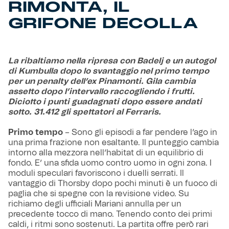
RIMONTA, IL
GRIFONE DECOLLA
La ribaltiamo nella ripresa con Badelj e un autogol
di Kumbulla dopo lo svantaggio nel primo tempo
per un penalty dell’ex Pinamonti. Gila cambia
assetto dopo l’intervallo raccogliendo i frutti.
Diciotto i punti guadagnati dopo essere andati
sotto. 31.412 gli spettatori al Ferraris.
Primo tempo
– Sono gli episodi a far pendere l’ago in
una prima frazione non esaltante. Il punteggio cambia
intorno alla mezzora nell’habitat di un equilibrio di
fondo. E’ una sfida uomo contro uomo in ogni zona. I
moduli speculari favoriscono i duelli serrati. Il
vantaggio di Thorsby dopo pochi minuti è un fuoco di
paglia che si spegne con la revisione video. Su
richiamo degli ufficiali Mariani annulla per un
precedente tocco di mano. Tenendo conto dei primi
caldi, i ritmi sono sostenuti. La partita offre però rari