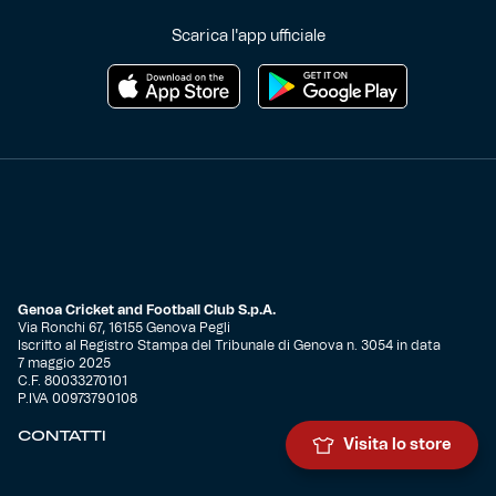
Scarica l'app ufficiale
Genoa Cricket and Football Club S.p.A.
Via Ronchi 67, 16155 Genova Pegli
Iscritto al Registro Stampa del Tribunale di Genova n. 3054 in data
7 maggio 2025
C.F. 80033270101
P.IVA 00973790108
CONTATTI
Visita lo store