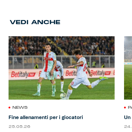
VEDI ANCHE
NEWS
P
Fine allenamenti per i giocatori
Un 
25.05.26
24