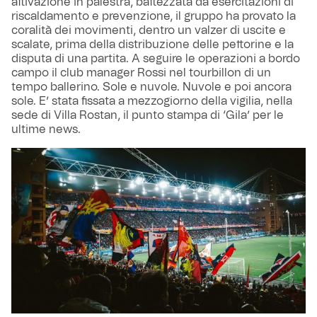
attivazione in palestra, battezzata da esercitazioni di
riscaldamento e prevenzione, il gruppo ha provato la
coralità dei movimenti, dentro un valzer di uscite e
scalate, prima della distribuzione delle pettorine e la
disputa di una partita. A seguire le operazioni a bordo
campo il club manager Rossi nel tourbillon di un
tempo ballerino. Sole e nuvole. Nuvole e poi ancora
sole. E’ stata fissata a mezzogiorno della vigilia, nella
sede di Villa Rostan, il punto stampa di ‘Gila’ per le
ultime news.