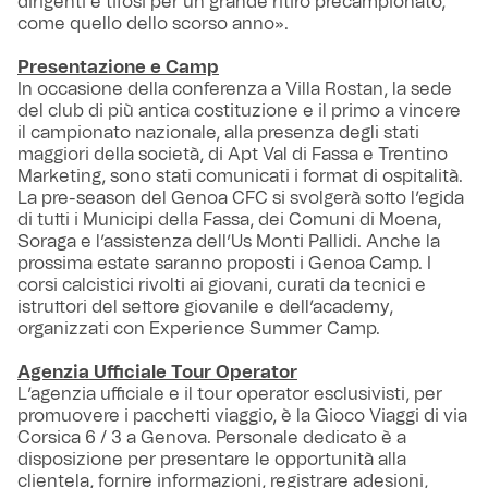
dirigenti e tifosi per un grande ritiro precampionato,
come quello dello scorso anno».
Presentazione e Camp
In occasione della conferenza a Villa Rostan, la sede
del club di più antica costituzione e il primo a vincere
il campionato nazionale, alla presenza degli stati
maggiori della società, di Apt Val di Fassa e Trentino
Marketing, sono stati comunicati i format di ospitalità.
La pre-season del Genoa CFC si svolgerà sotto l’egida
di tutti i Municipi della Fassa, dei Comuni di Moena,
Soraga e l’assistenza dell’Us Monti Pallidi. Anche la
prossima estate saranno proposti i Genoa Camp. I
corsi calcistici rivolti ai giovani, curati da tecnici e
istruttori del settore giovanile e dell’academy,
organizzati con Experience Summer Camp.
Agenzia Ufficiale Tour Operator
L’agenzia ufficiale e il tour operator esclusivisti, per
promuovere i pacchetti viaggio, è la Gioco Viaggi di via
Corsica 6 / 3 a Genova. Personale dedicato è a
disposizione per presentare le opportunità alla
clientela, fornire informazioni, registrare adesioni,