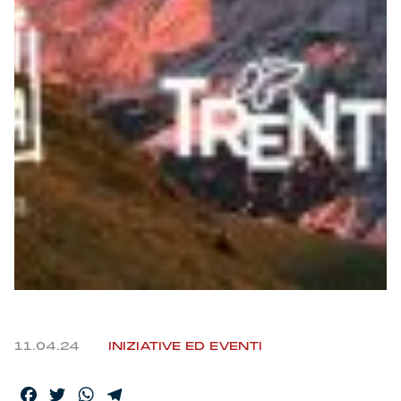
11.04.24
INIZIATIVE ED EVENTI
Facebook
Twitter
WhatsApp
Telegram