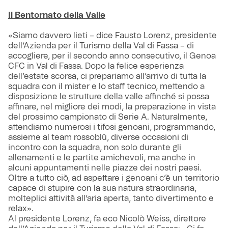
Il Bentornato della Valle
«Siamo davvero lieti – dice Fausto Lorenz, presidente
dell’Azienda per il Turismo della Val di Fassa – di
accogliere, per il secondo anno consecutivo, il Genoa
CFC in Val di Fassa. Dopo la felice esperienza
dell’estate scorsa, ci prepariamo all’arrivo di tutta la
squadra con il mister e lo staff tecnico, mettendo a
disposizione le strutture della valle affinché si possa
affinare, nel migliore dei modi, la preparazione in vista
del prossimo campionato di Serie A. Naturalmente,
attendiamo numerosi i tifosi genoani, programmando,
assieme al team rossoblù, diverse occasioni di
incontro con la squadra, non solo durante gli
allenamenti e le partite amichevoli, ma anche in
alcuni appuntamenti nelle piazze dei nostri paesi.
Oltre a tutto ciò, ad aspettare i genoani c’è un territorio
capace di stupire con la sua natura straordinaria,
molteplici attività all’aria aperta, tanto divertimento e
relax».
Al presidente Lorenz, fa eco Nicolò Weiss, direttore