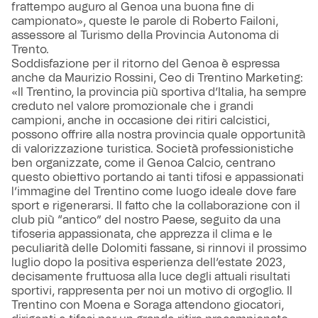
frattempo auguro al Genoa una buona fine di
campionato», queste le parole di Roberto Failoni,
assessore al Turismo della Provincia Autonoma di
Trento.
Soddisfazione per il ritorno del Genoa è espressa
anche da Maurizio Rossini, Ceo di Trentino Marketing:
«Il Trentino, la provincia più sportiva d’Italia, ha sempre
creduto nel valore promozionale che i grandi
campioni, anche in occasione dei ritiri calcistici,
possono offrire alla nostra provincia quale opportunità
di valorizzazione turistica. Società professionistiche
ben organizzate, come il Genoa Calcio, centrano
questo obiettivo portando ai tanti tifosi e appassionati
l’immagine del Trentino come luogo ideale dove fare
sport e rigenerarsi. Il fatto che la collaborazione con il
club più “antico” del nostro Paese, seguito da una
tifoseria appassionata, che apprezza il clima e le
peculiarità delle Dolomiti fassane, si rinnovi il prossimo
luglio dopo la positiva esperienza dell’estate 2023,
decisamente fruttuosa alla luce degli attuali risultati
sportivi, rappresenta per noi un motivo di orgoglio. Il
Trentino con Moena e Soraga attendono giocatori,