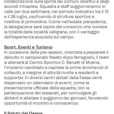
collaborazione sulla spinta dei comuni obiettivi e degli
accordi intrapresi. Squadra e staff soggiorneranno in
valle per due settimane, nel periodo indicativo tra il 13
e il 26 luglio, usufruendo di strutture sportive e
ricettive di primordine. Come nell’estate precedente,
la delegazione sarà ospite del consorzio che riunisce
la totalità delle località valligiane, con il vantaggio
dell’esperienza acquisita sul campo.
Sport, Eventi e Turismo
In occasione della pre-season, orientata a preparare il
debutto in campionato fissato dopo ferragosto, il team
si allenerà al Centro Sportivo C. Benatti di Moena,
l’impianto candidato a ospitare le prime amichevoli di
collaudo, a margine di attività rivolte a residenti e
supporter. In diversi centri abitati della Fassa verrà
dispensato un calendario di eventi, come la
presentazione ufficiale della squadra, con la
partecipazione dei tesserati, per coinvolgere gli
abitanti e allietare il soggiorno dei genoani, favorendo
opportunità di incontro e conoscenza.
Il Saluto del Genoa