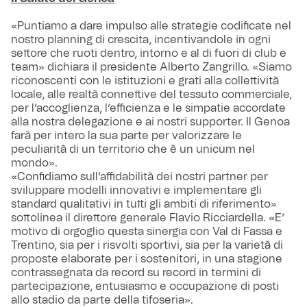
«Puntiamo a dare impulso alle strategie codificate nel
nostro planning di crescita, incentivandole in ogni
settore che ruoti dentro, intorno e al di fuori di club e
team» dichiara il presidente Alberto Zangrillo. «Siamo
riconoscenti con le istituzioni e grati alla collettività
locale, alle realtà connettive del tessuto commerciale,
per l’accoglienza, l’efficienza e le simpatie accordate
alla nostra delegazione e ai nostri supporter. Il Genoa
farà per intero la sua parte per valorizzare le
peculiarità di un territorio che è un unicum nel
mondo».
«Confidiamo sull’affidabilità dei nostri partner per
sviluppare modelli innovativi e implementare gli
standard qualitativi in tutti gli ambiti di riferimento»
sottolinea il direttore generale Flavio Ricciardella. «E’
motivo di orgoglio questa sinergia con Val di Fassa e
Trentino, sia per i risvolti sportivi, sia per la varietà di
proposte elaborate per i sostenitori, in una stagione
contrassegnata da record su record in termini di
partecipazione, entusiasmo e occupazione di posti
allo stadio da parte della tifoseria».