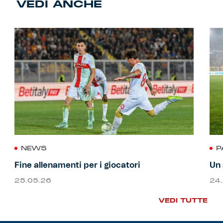
VEDI ANCHE
NEWS
P
Fine allenamenti per i giocatori
Un 
25.05.26
24
VEDI TUTTE