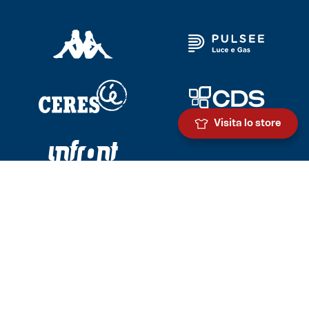
Visita lo store
Scarica l'app ufficiale