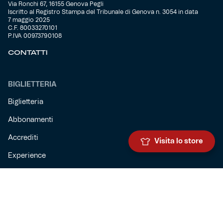
Via Ronchi 67, 16155 Genova Pegli
Iscritto al Registro Stampa del Tribunale di Genova n. 3054 in data
7 maggio 2025
C.F. 80033270101
P.IVA 00973790108
CONTATTI
BIGLIETTERIA
Biglietteria
Abbonamenti
Accrediti
Visita lo store
Experience
Hospitality
SQUADRE