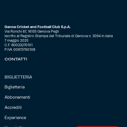
Genoa Cricket and Football Club S.p.A.
Via Ronchi 67, 16155 Genova Pegli
Iscritto al Registro Stampa del Tribunale di Genova n. 3054 in data
7 maggio 2025
C.F. 80033270101
P.IVA 00973790108
CONTATTI
BIGLIETTERIA
Biglietteria
Abbonamenti
Accrediti
Experience