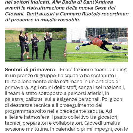
nei settori indicati. Alla Badia di Sant’Andrea
avanti la ristrutturazione della nuova Casa dei
Giovani. Tanti auguri a Gennaro Ruotolo recordman
di presenze in maglia rossoblù.
Sentori di primavera
– Esercitazioni e team-building
in un pranzo di gruppo. La squadra ha sostenuto il
terzo allenamento della settimana in un anticipo di
primavera. Agli ordini dello staff, senza i sei nazionali,
il team è stato sottoposto a percorsi atletici, in
palestra, calibrati sulle esigenze personali. Poi giochi
di destrezza tecnica e il proseguimento del
programma svolto nella precedente seduta. Ad
allietare l’atmosfera il pasto collettivo tra giocatori,
tecnici, preparatori e collaboratori. Giovedì un’altra
sessione mattutina. In calendario primi impegni, con le