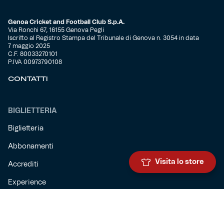
Genoa Cricket and Football Club S.p.A.
Via Ronchi 67, 16155 Genova Pegli
Iscritto al Registro Stampa del Tribunale di Genova n. 3054 in data
7 maggio 2025
C.F. 80033270101
P.IVA 00973790108
CONTATTI
BIGLIETTERIA
Biglietteria
Abbonamenti
Visita lo store
Accrediti
Experience
Hospitality