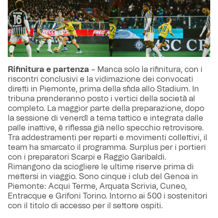
Rifinitura e partenza
– Manca solo la rifinitura, con i
riscontri conclusivi e la vidimazione dei convocati
diretti in Piemonte, prima della sfida allo Stadium. In
tribuna prenderanno posto i vertici della società al
completo. La maggior parte della preparazione, dopo
la sessione di venerdì a tema tattico e integrata dalle
palle inattive, è riflessa già nello specchio retrovisore.
Tra addestramenti per reparti e movimenti collettivi, il
team ha smarcato il programma. Surplus per i portieri
con i preparatori Scarpi e Raggio Garibaldi.
Rimangono da sciogliere le ultime riserve prima di
mettersi in viaggio. Sono cinque i club del Genoa in
Piemonte: Acqui Terme, Arquata Scrivia, Cuneo,
Entracque e Grifoni Torino. Intorno ai 500 i sostenitori
con il titolo di accesso per il settore ospiti.