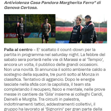
Antiviolenza Casa Pandora Margherita Ferro” di
Genova Certosa.
Palla al centro
– E’ scattato il count-down per la
partita in programma nel saturday night. La febbre del
sabato sera porterà nelle vie di Marassi e al ‘Tempio’,
ancora un volta, il pubblico delle grandi occasioni.
Non una novità. Si annuncia il solito ambiente caldo a
sostegno della squadra, tre punti sotto al Monza in
classifica. Tentativo di aggancio. Dopo le energie
lasciate nella sfida con la capolista, il team sta
completando il recupero, fisico e mentale, nelle prove
messe in cantiere da ‘Gila’ insieme ai colleghi Caridi,
Dainelli e Murgita. Tra circuiti in palestra,
indottrinamenti tattici, addestramenti collettivi, il
gruppo ha lavorato al ‘Signorini’ per gran parte della