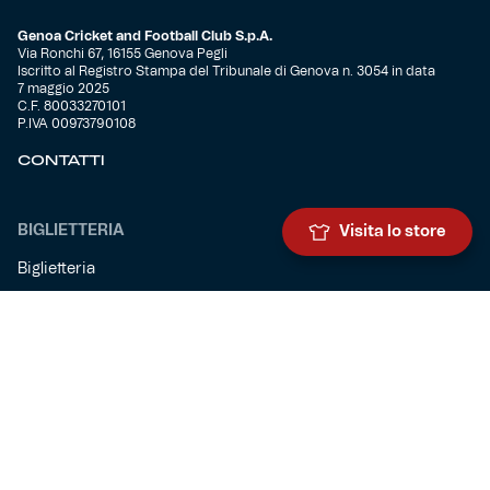
Genoa Cricket and Football Club S.p.A.
Via Ronchi 67, 16155 Genova Pegli
Iscritto al Registro Stampa del Tribunale di Genova n. 3054 in data
7 maggio 2025
C.F. 80033270101
P.IVA 00973790108
CONTATTI
BIGLIETTERIA
Visita lo store
Biglietteria
Abbonamenti
Accrediti
Experience
Hospitality