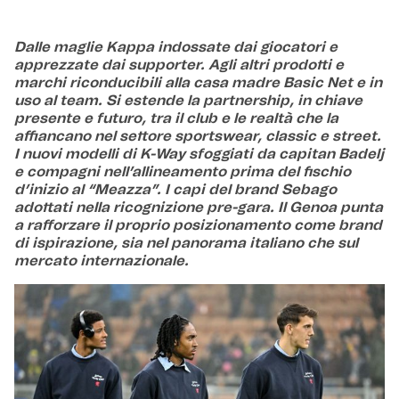
Dalle maglie Kappa indossate dai giocatori e
apprezzate dai supporter. Agli altri prodotti e
marchi riconducibili alla casa madre Basic Net e in
uso al team. Si estende la partnership, in chiave
presente e futuro, tra il club e le realtà che la
affiancano nel settore sportswear, classic e street.
I nuovi modelli di K-Way sfoggiati da capitan Badelj
e compagni nell’allineamento prima del fischio
d’inizio al “Meazza”. I capi del brand Sebago
adottati nella ricognizione pre-gara. Il Genoa punta
a rafforzare il proprio posizionamento come brand
di ispirazione, sia nel panorama italiano che sul
mercato internazionale.