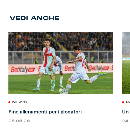
VEDI ANCHE
NEWS
P
Fine allenamenti per i giocatori
Un 
25.05.26
24