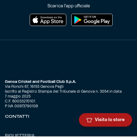
Scarica l'app ufficiale
Genoa Cricket and Football Club S.p.A.
Via Ronchi 67, 16155 Genova Pegli
Iscritto al Registro Stampa del Tribunale di Genova n. 3054 in data
7 maggio 2025
C.F. 80033270101
P.IVA 00973790108
CONTATTI
Visita lo store
BIGLIETTERIA