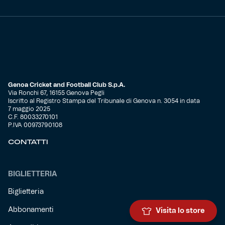
Genoa Cricket and Football Club S.p.A.
Via Ronchi 67, 16155 Genova Pegli
Iscritto al Registro Stampa del Tribunale di Genova n. 3054 in data
7 maggio 2025
C.F. 80033270101
P.IVA 00973790108
CONTATTI
BIGLIETTERIA
Biglietteria
Abbonamenti
Visita lo store