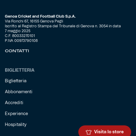
Genoa Cricket and Football Club S.p.A.
Via Ronchi 67, 16155 Genova Pegli
Iscritto al Registro Stampa del Tribunale di Genova n. 3054 in data
7 maggio 2025
C.F. 80033270101
P.IVA 00973790108
CONTATTI
BIGLIETTERIA
Biglietteria
Abbonamenti
Accrediti
Experience
Hospitality
Visita lo store