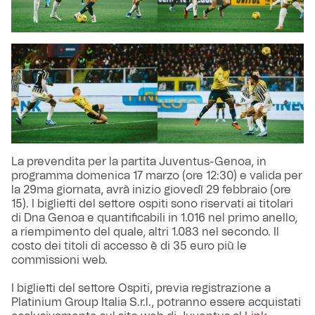
La prevendita per la partita Juventus-Genoa, in
programma domenica 17 marzo (ore 12:30) e valida per
la 29ma giornata, avrà inizio giovedì 29 febbraio (ore
15). I biglietti del settore ospiti sono riservati ai titolari
di Dna Genoa e quantificabili in 1.016 nel primo anello,
a riempimento del quale, altri 1.083 nel secondo. Il
costo dei titoli di accesso è di 35 euro più le
commissioni web.
I biglietti del settore Ospiti, previa registrazione a
Platinium Group Italia S.r.l., potranno essere acquistati