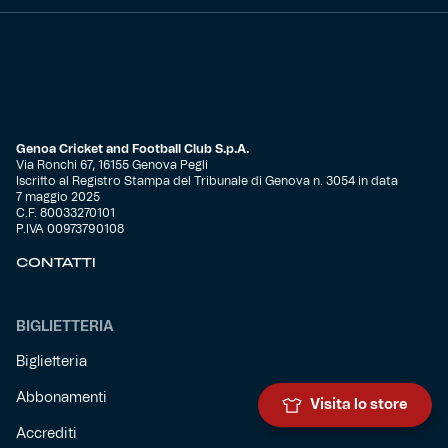
Genoa Cricket and Football Club S.p.A.
Via Ronchi 67, 16155 Genova Pegli
Iscritto al Registro Stampa del Tribunale di Genova n. 3054 in data
7 maggio 2025
C.F. 80033270101
P.IVA 00973790108
CONTATTI
BIGLIETTERIA
Biglietteria
Abbonamenti
Visita lo store
Accrediti