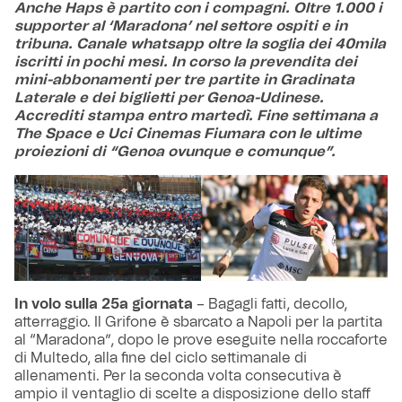
Anche Haps è partito con i compagni. Oltre 1.000 i
supporter al ‘Maradona’ nel settore ospiti e in
tribuna. Canale whatsapp oltre la soglia dei 40mila
iscritti in pochi mesi. In corso la prevendita dei
mini-abbonamenti per tre partite in Gradinata
Laterale e dei biglietti per Genoa-Udinese.
Accrediti stampa entro martedì. Fine settimana a
The Space e Uci Cinemas Fiumara con le ultime
proiezioni di “Genoa ovunque e comunque”.
In volo sulla 25a giornata
– Bagagli fatti, decollo,
atterraggio. Il Grifone è sbarcato a Napoli per la partita
al “Maradona”, dopo le prove eseguite nella roccaforte
di Multedo, alla fine del ciclo settimanale di
allenamenti. Per la seconda volta consecutiva è
ampio il ventaglio di scelte a disposizione dello staff