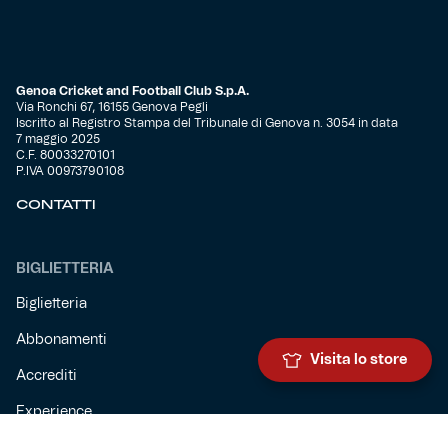
Genoa Cricket and Football Club S.p.A.
Via Ronchi 67, 16155 Genova Pegli
Iscritto al Registro Stampa del Tribunale di Genova n. 3054 in data
7 maggio 2025
C.F. 80033270101
P.IVA 00973790108
CONTATTI
BIGLIETTERIA
Biglietteria
Abbonamenti
Visita lo store
Accrediti
Experience
Hospitality