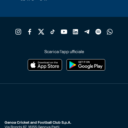
Scarica l'app ufficiale
Genoa Cricket and Football Club S.p.A.
Via Ronchi 67, 16155 Genova Pegli