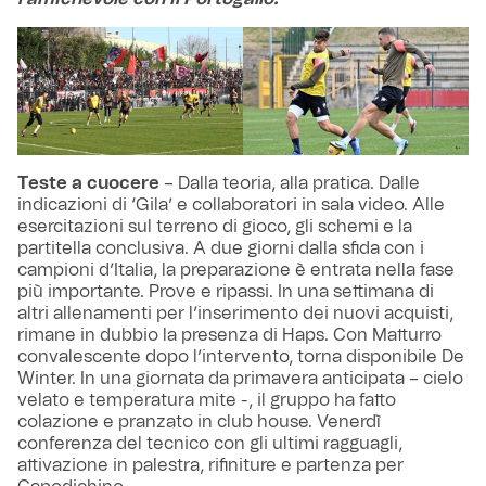
Teste a cuocere
– Dalla teoria, alla pratica. Dalle
indicazioni di ‘Gila’ e collaboratori in sala video. Alle
esercitazioni sul terreno di gioco, gli schemi e la
partitella conclusiva. A due giorni dalla sfida con i
campioni d’Italia, la preparazione è entrata nella fase
più importante. Prove e ripassi. In una settimana di
altri allenamenti per l’inserimento dei nuovi acquisti,
rimane in dubbio la presenza di Haps. Con Matturro
convalescente dopo l’intervento, torna disponibile De
Winter. In una giornata da primavera anticipata – cielo
velato e temperatura mite -, il gruppo ha fatto
colazione e pranzato in club house. Venerdì
conferenza del tecnico con gli ultimi ragguagli,
attivazione in palestra, rifiniture e partenza per