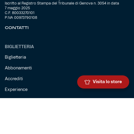
Iscritto al Registro Stampa del Tribunale di Genova n. 3054 in data
7 maggio 2025
C.F. 80033270101
P.IVA 00973790108
CONTATTI
BIGLIETTERIA
Biglietteria
Abbonamenti
Accrediti
Visita lo store
Experience
Hospitality
SQUADRE