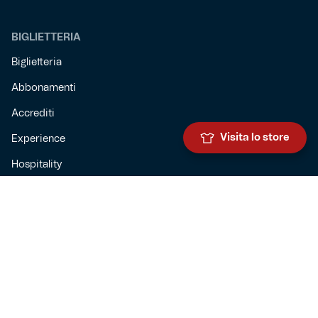
BIGLIETTERIA
Biglietteria
Abbonamenti
Accrediti
Visita lo store
Experience
Hospitality
SQUADRE
Prima squadra maschile
Prima squadra femminile
Settore giovanile