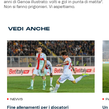
anni di Genoa illustrato: volti e gol in punta di matita”.
Non si fanno prigionieri. Vi aspettiamo.
VEDI ANCHE
NEWS
P
Fine allenamenti per i giocatori
Un 