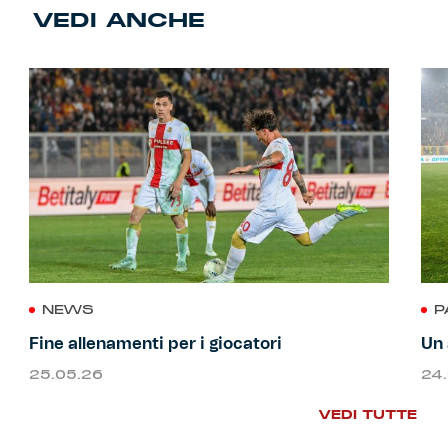
VEDI ANCHE
NEWS
P
Fine allenamenti per i giocatori
Un 
25.05.26
24
VEDI TUTTE