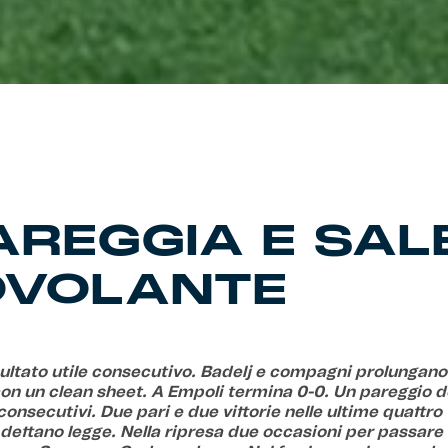
PAREGGIA E SAL
OVOLANTE
sultato utile consecutivo. Badelj e compagni prolungano 
con un clean sheet. A Empoli termina 0-0. Un pareggio 
onsecutivi. Due pari e due vittorie nelle ultime quattro 
 dettano legge. Nella ripresa due occasioni per passare 