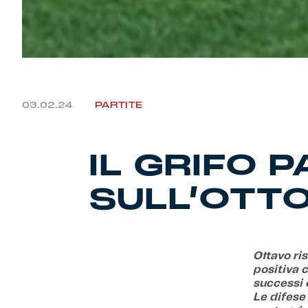
03.02.24
PARTITE
IL GRIFO 
SULL’OTT
Ottavo ri
positiva 
successi c
Le difese