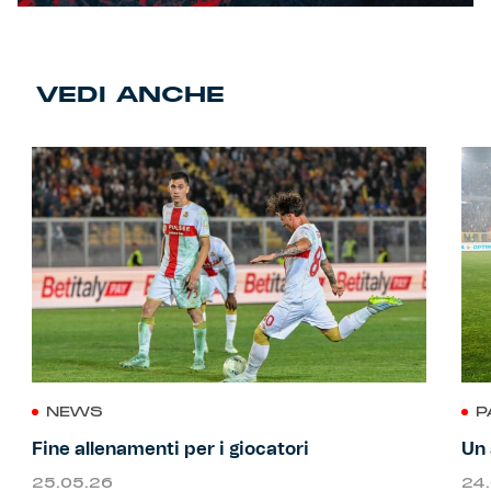
VEDI ANCHE
NEWS
P
Fine allenamenti per i giocatori
Un 
25.05.26
24