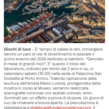
Giochi di luce
– E’ tempo di calare le reti, immergersi
dentro un paio di ore di divertimento e pescare il
primo evento del 2024 dedicato ai bambini. “Gennaio
è mese di grandi inizi!”. E’ questo il titolo del
laboratorio, indicato per bimbi dai 2 anni in su, in
calendario sabato (15:30) nella sede di Palazzina San
Giobatta al Porto Antico. Traendo ispirazione dalla
scultura dell’artista Marco Lodola, protagonista della
mostra in corso al Museo, verranno realizzate
scenografie luminose con acetati colorati, retro-
illuminati per un effetto a prova di stupore. Un gioco di
luci da rimanere a bocca aperta. La prenotazione è
obbligatoria a
didattica@fondazionegenoa.com
. Il