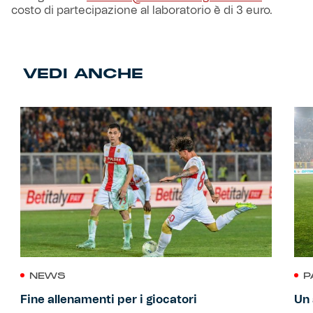
costo di partecipazione al laboratorio è di 3 euro.
VEDI ANCHE
NEWS
P
Fine allenamenti per i giocatori
Un 