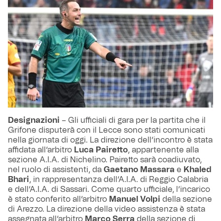
Designazioni
– Gli ufficiali di gara per la partita che il
Grifone disputerà con il Lecce sono stati comunicati
nella giornata di oggi. La direzione dell’incontro è stata
affidata all’arbitro
Luca Pairetto
, appartenente alla
sezione A.I.A. di Nichelino. Pairetto sarà coadiuvato,
nel ruolo di assistenti, da
Gaetano Massara
e
Khaled
Bhari
, in rappresentanza dell’A.I.A. di Reggio Calabria
e dell’A.I.A. di Sassari. Come quarto ufficiale, l’incarico
è stato conferito all’arbitro
Manuel Volpi
della sezione
di Arezzo. La direzione della video assistenza è stata
assegnata all’arbitro
Marco Serra
della sezione di