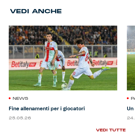
VEDI ANCHE
NEWS
P
Fine allenamenti per i giocatori
Un 
25.05.26
24
VEDI TUTTE